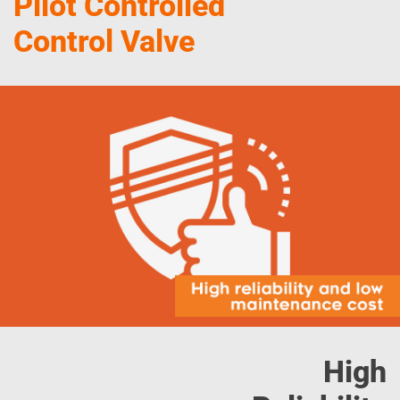
Pilot Controlled
Control Valve
High