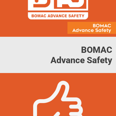
BOMAC
Advance Safety