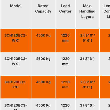
Model
Rated
Load
Max.
Len
Capacity
Center
Handling
Con
Layers
L
BCH120EC2-
4500 Kg
1220
2 ( 8" 6' /
2
WX1
mm
9" 6' )
BCH120EC3-
4500 Kg
1220
3 ( 8" 6' )
2
WX1
mm
BCH120EC2-
4500 Kg
1220
2 ( 8" 6' /
2
CU
mm
9" 6' )
BCH120EC3-
4500 Kg
1220
3 ( 8" 6' )
2