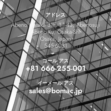
アドレス
Abeno Haruka 31F, 1-1-43, Abenosuji
Abeno-Ku, Osaka-Shi
Osaka, Japan
545-6031
コール アス
+81 666-255-001
イーメール アス
sales@bomac.jp