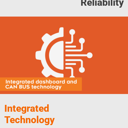
Reliability
Integrated
Technology