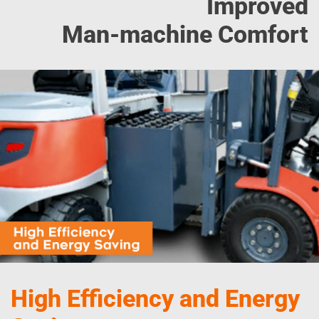
Improved
Man-machine Comfort
High Efficiency and Energy