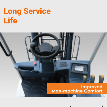
Long Service
Life