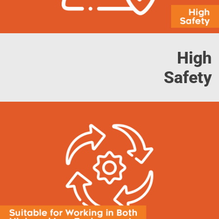
High
Safety