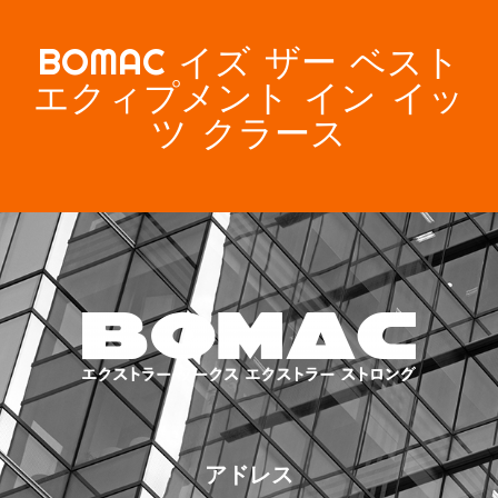
BOMAC イズ ザー ベスト
エクィプメント イン イッ
ツ クラース
アドレス