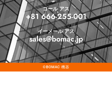
コール アス
+81 666-255-001
イーメール アス
sales@bomac.jp
©BOMAC 機器