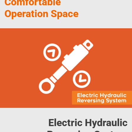
Comfortable
Operation Space
Electric Hydraulic