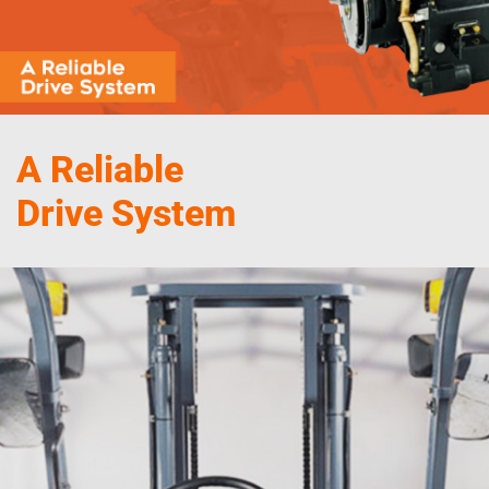
A Reliable
Drive System