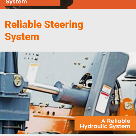
Reliable Steering
System