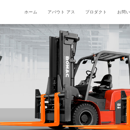
ホーム
アバウト アス
プロダクト
お問