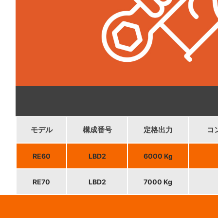
モデル
構成番号
定格出力
コ
RE60
LBD2
6000 Kg
RE70
LBD2
7000 Kg