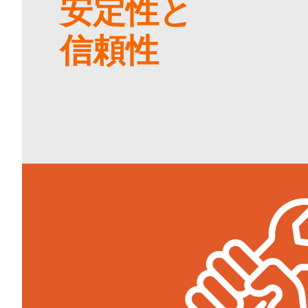
安定性と
信頼性