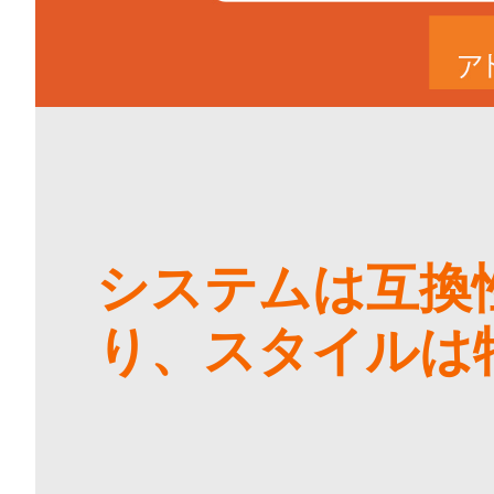
システムは互換
り、スタイルは