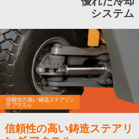
優れた冷却
システム
信頼性の高い鋳造ステアリ